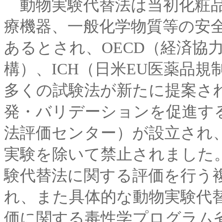
動物実験代替法は当初化粧品
療機器、一般化学物質等の安
あるとされ、OECD（経済協
構）、ICH（日米EU医薬品
多くの試験法が新たに提案さ
発・バリデーションを促進する
法評価センター）が設立され
実験を除いて禁止されました。
験代替法に関する評価を行う
れ、また具体的な動物実験代替
価に関する毒性学プログラム