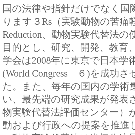
国の法律や指針だけでなく国
ります３Rs（実験動物の苦痛軽減
Reduction、動物実験代替法の
目的とし、研究、開発、教育
学会は2008年に東京で日本
(World Congress ６
た。また、毎年の国内の学術集会
い、最先端の研究成果が発表さ
物実験代替法評価センター）
動および行政への提案を推進