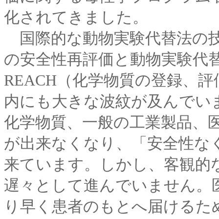
化されてきました。
国際的な動物実験代替法の技
の安全性再評価と動物実験代
REACH（化学物質の登録、
内にも大きな波紋が及んでい
化学物質、一般の工業製品、
が出来なくなり、「安全性な
来ています。しかし、客観的
遅々として進んでいません。
り早く患者のもとへ届けるため