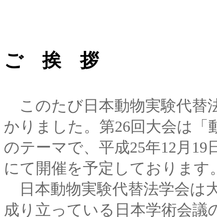
ご 挨 拶
このたび日本動物実験代替法
かりました。第26回大会は「
のテーマで、平成25年12月19
にて開催を予定しております
日本動物実験代替法学会は大
成り立っている日本学術会議