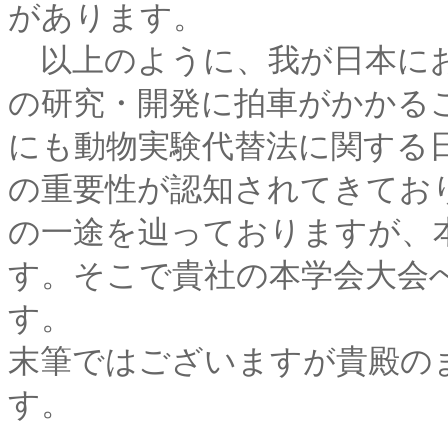
があります。
以上のように、我が日本にお
の研究・開発に拍車がかかる
にも動物実験代替法に関する
の重要性が認知されてきてお
の一途を辿っておりますが、
す。そこで貴社の本学会大会
す。
末筆ではございますが貴殿の
す。